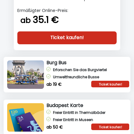
Ermäßigter Online-Preis:
35.1 €
ab
Ticket kaufen!
Burg Bus
Erforschen Sie das Burgviertel
Umweltfreundliche Busse
ab 19 €
Ticket kaufen!
Budapest Karte
Freier Eintritt in Thermalbäder
Freier Eintritt in Museen
ab 50 €
Ticket kaufen!