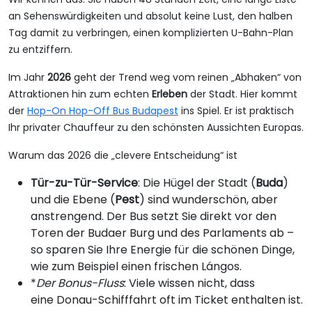
an Sehenswürdigkeiten und absolut keine Lust, den halben
Tag damit zu verbringen, einen komplizierten U-Bahn-Plan
zu entziffern.
Im Jahr
2026
geht der Trend weg vom reinen „Abhaken“ von
Attraktionen hin zum echten
Erleben
der Stadt. Hier kommt
der
Hop-On Hop-Off Bus Budapest
ins Spiel. Er ist praktisch
Ihr privater Chauffeur zu den schönsten Aussichten Europas.
Warum das 2026 die „clevere Entscheidung“ ist
Tür-zu-Tür-Service
: Die Hügel der Stadt (
Buda
)
und die Ebene (
Pest
) sind wunderschön, aber
anstrengend. Der Bus setzt Sie direkt vor den
Toren der Budaer Burg und des Parlaments ab –
so sparen Sie Ihre Energie für die schönen Dinge,
wie zum Beispiel einen frischen Lángos.
*
Der Bonus-Fluss
: Viele wissen nicht, dass
eine Donau-Schifffahrt oft im Ticket enthalten ist.