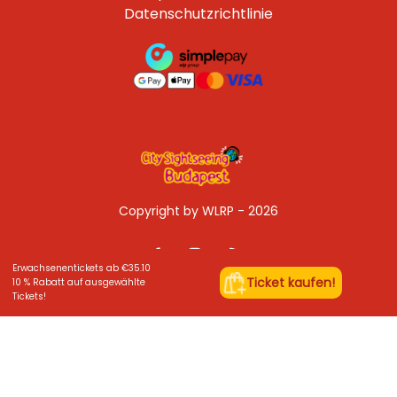
Datenschutzrichtlinie
Copyright by WLRP - 2026
Erwachsenentickets ab €35.10
Ticket kaufen!
10 % Rabatt auf ausgewählte
Tickets!