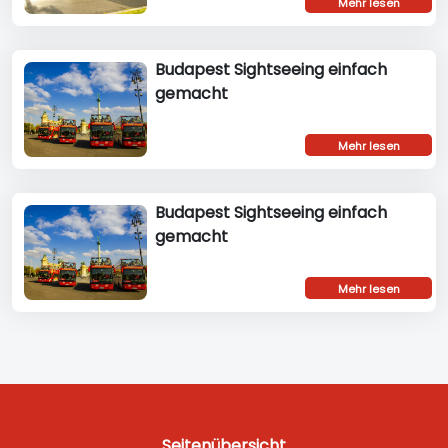
Mehr lesen
Budapest Sightseeing einfach
gemacht
Mehr lesen
Budapest Sightseeing einfach
gemacht
Mehr lesen
Seitenübersicht