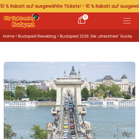
abatt auf ausgewählte Tickets! - 10 % Rabatt auf ausgewählte Ti
0
Home
>
Budapest Reiseblog
> Budapest 2026: Der „stressfreie“ Guide,
um alles zu sehen