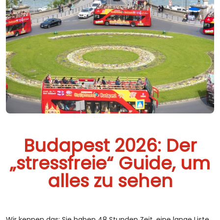
Budapest 2026: Der
„stressfreie“ Guide, um
alles zu sehen
Wir kennen das: Sie haben 48 Stunden Zeit, eine lange Liste