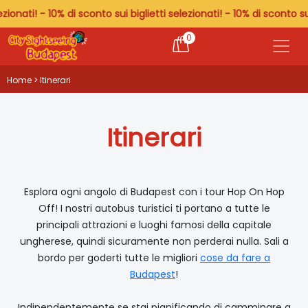
- 10% di sconto sui biglietti selezionati! - 10% di sconto sui bigliett
0
Home
> Itinerari
Itinerari
Esplora ogni angolo di Budapest con i tour Hop On Hop
Off! I nostri autobus turistici ti portano a tutte le
principali attrazioni e luoghi famosi della capitale
ungherese, quindi sicuramente non perderai nulla. Sali a
bordo per goderti tutte le migliori
cose da fare a
Budapest
!
Indipendentemente se stai pianificando di camminare a