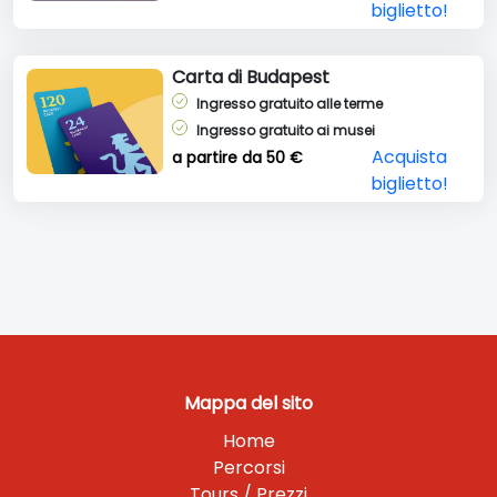
biglietto!
Carta di Budapest
Ingresso gratuito alle terme
Ingresso gratuito ai musei
Acquista
a partire da 50 €
biglietto!
Mappa del sito
Home
Percorsi
Tours / Prezzi