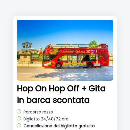
Hop On Hop Off + Gita
in barca scontata
Percorso rosso
Biglietto 24/48/72 ore
Cancellazione del biglietto gratuita