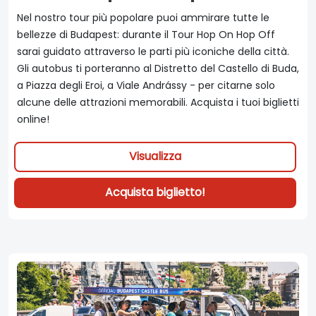
Nel nostro tour più popolare puoi ammirare tutte le
bellezze di Budapest: durante il Tour Hop On Hop Off
sarai guidato attraverso le parti più iconiche della città.
Gli autobus ti porteranno al Distretto del Castello di Buda,
a Piazza degli Eroi, a Viale Andrássy - per citarne solo
alcune delle attrazioni memorabili. Acquista i tuoi biglietti
online!
Visualizza
Acquista biglietto!