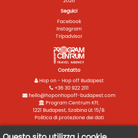
2026
Seguici
Facebook
Instagram
Tripadvisor
Contatto
Hop on - Hop off Budapest
+36 30 922 2111
hello@hoponhopoff-budapest.com
Program Centrum Kft.
1221 Budapest, Szabina út 15/B.
Politica di protezione dei dati
Questo sito utilizza i cookie