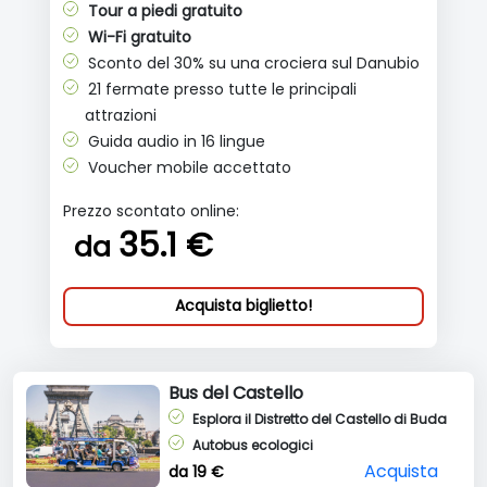
Tour a piedi gratuito
Wi-Fi gratuito
Sconto del 30% su una crociera sul Danubio
21 fermate presso tutte le principali
attrazioni
Guida audio in 16 lingue
Voucher mobile accettato
Prezzo scontato online:
35.1 €
da
Acquista biglietto!
Bus del Castello
Esplora il Distretto del Castello di Buda
Autobus ecologici
Acquista
da 19 €