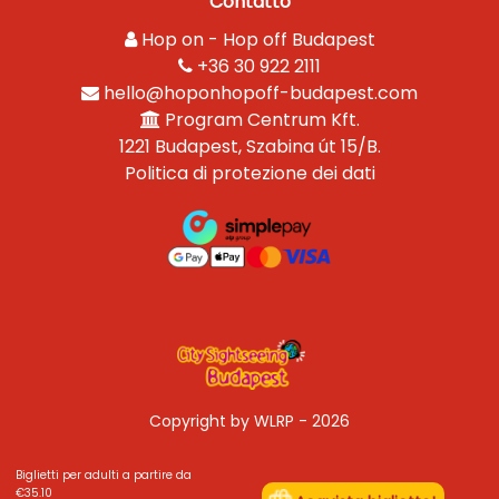
Contatto
Hop on - Hop off Budapest
+36 30 922 2111
hello@hoponhopoff-budapest.com
Program Centrum Kft.
1221 Budapest, Szabina út 15/B.
Politica di protezione dei dati
Copyright by WLRP - 2026
Biglietti per adulti a partire da
€35.10