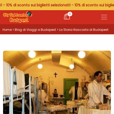
 di sconto sui biglietti selezionati! - 10% di sconto sui biglietti sel
0
Home
>
Blog di Viaggi a Budapest
> La Storia Nascosta di Budapest