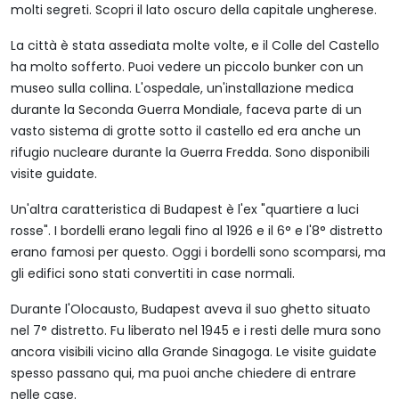
molti segreti. Scopri il lato oscuro della capitale ungherese.
La città è stata assediata molte volte, e il Colle del Castello
ha molto sofferto. Puoi vedere un piccolo bunker con un
museo sulla collina. L'ospedale, un'installazione medica
durante la Seconda Guerra Mondiale, faceva parte di un
vasto sistema di grotte sotto il castello ed era anche un
rifugio nucleare durante la Guerra Fredda. Sono disponibili
visite guidate.
Un'altra caratteristica di Budapest è l'ex "quartiere a luci
rosse". I bordelli erano legali fino al 1926 e il 6° e l'8° distretto
erano famosi per questo. Oggi i bordelli sono scomparsi, ma
gli edifici sono stati convertiti in case normali.
Durante l'Olocausto, Budapest aveva il suo ghetto situato
nel 7° distretto. Fu liberato nel 1945 e i resti delle mura sono
ancora visibili vicino alla Grande Sinagoga. Le visite guidate
spesso passano qui, ma puoi anche chiedere di entrare
nelle case.