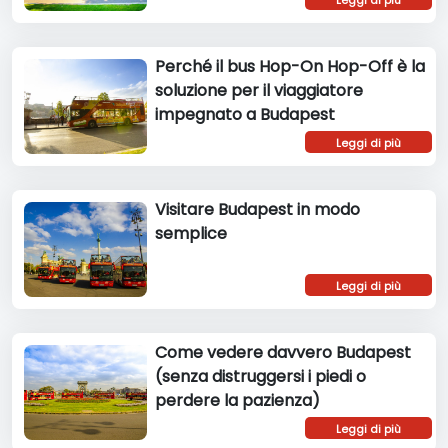
Perché il bus Hop-On Hop-Off è la
soluzione per il viaggiatore
impegnato a Budapest
Leggi di più
Visitare Budapest in modo
semplice
Leggi di più
Come vedere davvero Budapest
(senza distruggersi i piedi o
perdere la pazienza)
Leggi di più