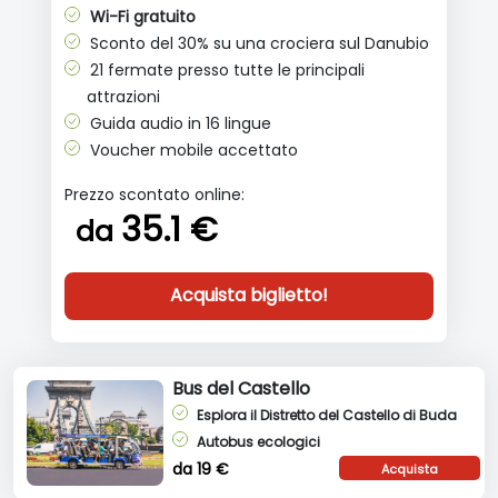
Wi-Fi gratuito
Sconto del 30% su una crociera sul Danubio
21 fermate presso tutte le principali
attrazioni
Guida audio in 16 lingue
Voucher mobile accettato
Prezzo scontato online:
35.1 €
da
Acquista biglietto!
Bus del Castello
Esplora il Distretto del Castello di Buda
Autobus ecologici
da 19 €
Acquista
biglietto!