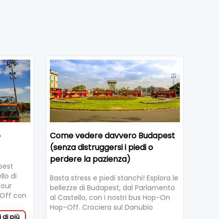
o
Come vedere davvero Budapest
(senza distruggersi i piedi o
perdere la pazienza)
apest
lo di
Basta stress e piedi stanchi! Esplora le
tour
bellezze di Budapest, dal Parlamento
-Off con
al Castello, con i nostri bus Hop-On
ida.
Hop-Off. Crociera sul Danubio
 di più
inclusa!