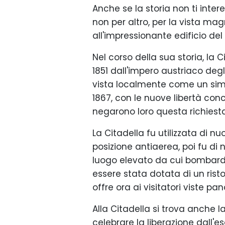
Anche se la storia non ti inte
non per altro, per la vista magn
all'impressionante edificio de
Nel corso della sua storia, la 
1851 dall'impero austriaco deg
vista localmente come un simb
1867, con le nuove libertà conc
negarono loro questa richiesta.
La Citadella fu utilizzata di
posizione antiaerea, poi fu di 
luogo elevato da cui bombardare
essere stata dotata di un rist
offre ora ai visitatori viste 
Alla Citadella si trova anche l
celebrare la liberazione dall'