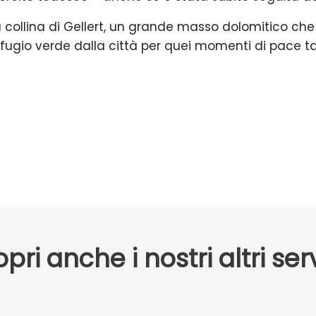
lla collina di Gellert, un grande masso dolomitico che
ifugio verde dalla città per quei momenti di pace t
pri anche i nostri altri serv