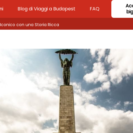
Ac
ni
Blog di Viaggi a Budapest
FAQ
big
o Iconico con una Storia Ricca