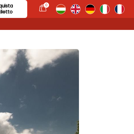
quista
0
lietto