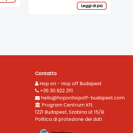
Leggi di più
Contatto
Hop on - Hop off Budapest
+36 30 922 2111
hello@hoponhopoff-budapest.com
Program Centrum Kft.
1221 Budapest, Szabina út 15/B.
Politica di protezione dei dati