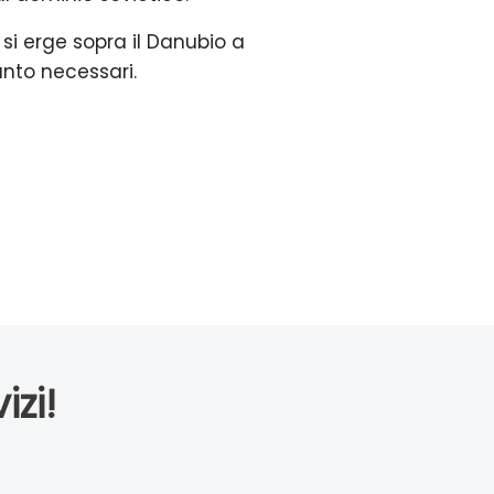
 si erge sopra il Danubio a
anto necessari.
izi!