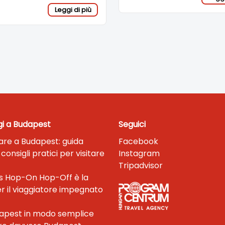
Leggi di più
gi a Budapest
Seguici
fare a Budapest: guida
Facebook
onsigli pratici per visitare
Instagram
Tripadvisor
us Hop-On Hop-Off è la
er il viaggiatore impegnato
dapest in modo semplice