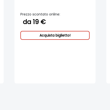
Prezzo scontato online:
da 19 €
Acquista biglietto!