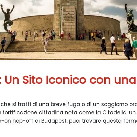
: Un Sito Iconico con una
 che si tratti di una breve fuga o di un soggiorno pr
 fortificazione cittadina nota come la Citadella, un 
Hop-on hop-off di Budapest, puoi trovare questa ferma