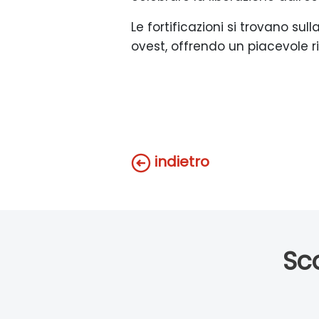
Le fortificazioni si trovano su
ovest, offrendo un piacevole r
indietro
Sco