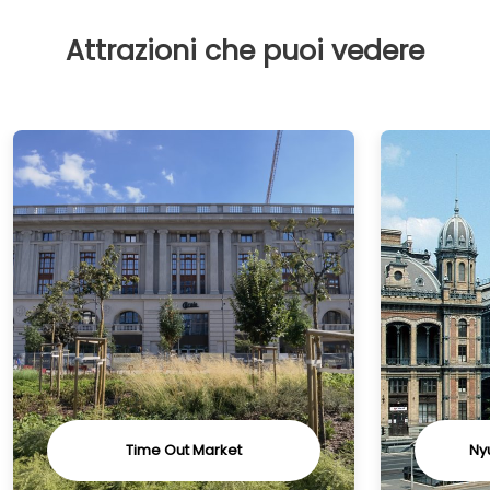
Attrazioni che puoi vedere
Time Out Market
Ny