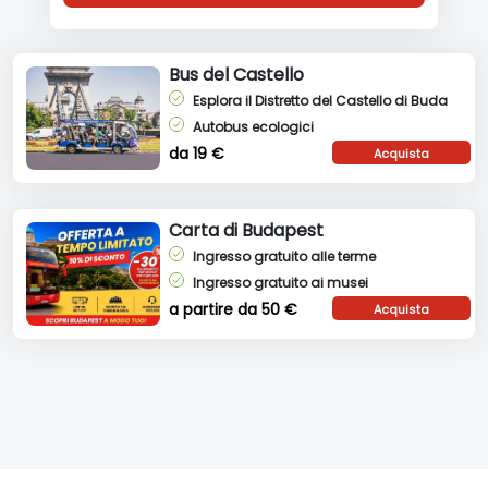
Bus del Castello
Esplora il Distretto del Castello di Buda
Autobus ecologici
da 19 €
Acquista
biglietto!
Carta di Budapest
Ingresso gratuito alle terme
Ingresso gratuito ai musei
a partire da 50 €
Acquista
biglietto!