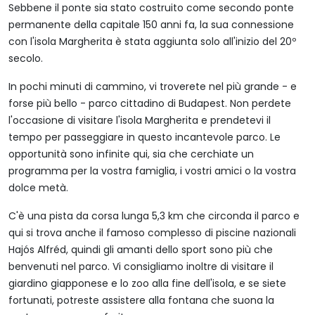
Sebbene il ponte sia stato costruito come secondo ponte
permanente della capitale 150 anni fa, la sua connessione
con l'isola Margherita è stata aggiunta solo all'inizio del 20º
secolo.
In pochi minuti di cammino, vi troverete nel più grande - e
forse più bello - parco cittadino di Budapest. Non perdete
l'occasione di visitare l'isola Margherita e prendetevi il
tempo per passeggiare in questo incantevole parco. Le
opportunità sono infinite qui, sia che cerchiate un
programma per la vostra famiglia, i vostri amici o la vostra
dolce metà.
C'è una pista da corsa lunga 5,3 km che circonda il parco e
qui si trova anche il famoso complesso di piscine nazionali
Hajós Alfréd, quindi gli amanti dello sport sono più che
benvenuti nel parco. Vi consigliamo inoltre di visitare il
giardino giapponese e lo zoo alla fine dell'isola, e se siete
fortunati, potreste assistere alla fontana che suona la