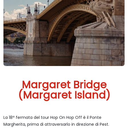
Margaret Bridge
(Margaret Island)
La 18ª fermata del tour Hop On Hop Off è il Ponte
Margherita, prima di attraversarlo in direzione di Pest.