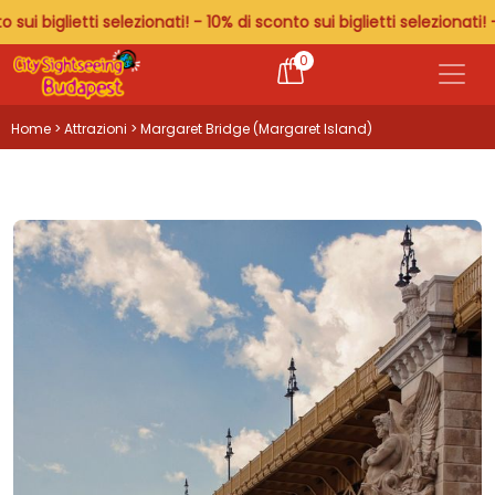
lietti selezionati! - 10% di sconto sui biglietti selezionati! - 10% di
0
Home
>
Attrazioni
> Margaret Bridge (Margaret Island)