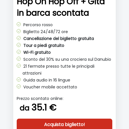
Hop On Hop Off + Gita
in barca scontata
Percorso rosso
Biglietto 24/48/72 ore
Cancellazione del biglietto gratuita
Tour a piedi gratuito
Wi-Fi gratuito
Sconto del 30% su una crociera sul Danubio
21 fermate presso tutte le principali
attrazioni
Guida audio in 16 lingue
Voucher mobile accettato
Prezzo scontato online:
35.1 €
da
Acquista biglietto!