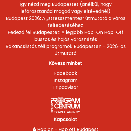
Így nézd meg Budapestet (anélkül, hogy
lefárasztanád magad vagy eltévednél)
Budapest 2026: A „stresszmentes” útmutató a város
felfedezéséhez
Fedezd fel Budapestet: A legjobb Hop-On Hop-Off
buszos és hajós városnézés
Bakancslistás téli programok Budapesten – 2026-os
útmutató
Kövess minket
Facebook
Instagram
Tripadvisor
Kapcsolat
Hop on - Hop off Budapest