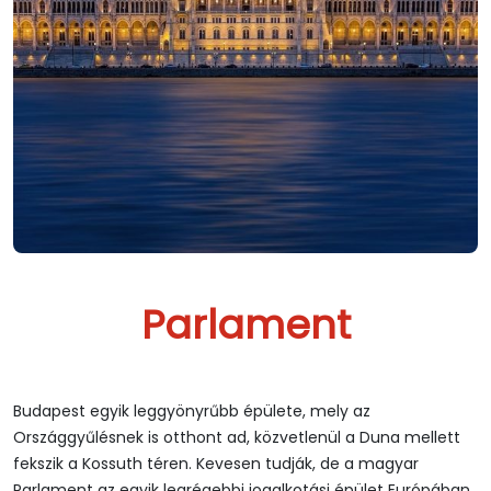
Parlament
Budapest egyik leggyönyrűbb épülete, mely az
Országgyűlésnek is otthont ad, közvetlenül a Duna mellett
fekszik a Kossuth téren. Kevesen tudják, de a magyar
Parlament az egyik legrégebbi jogalkotási épület Európában