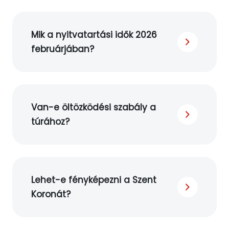
Mik a nyitvatartási idők 2026
februárjában?
Van-e öltözködési szabály a
túrához?
Lehet-e fényképezni a Szent
Koronát?