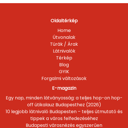
Oldaltérkép
Home
Útvonalak
Túrák / Árak
Látnivalók
Térkép
Blog
GYIK
Forgalmi változások
E-magazin
Egy nap, minden látványosság: a teljes hop-on hop-
off útikalauz Budapesthez (2026)
10 legjobb látnivaló Budapesten – teljes útmutató és
tippek a város felfedezéséhez
Budapesti városnézés egyszerűen