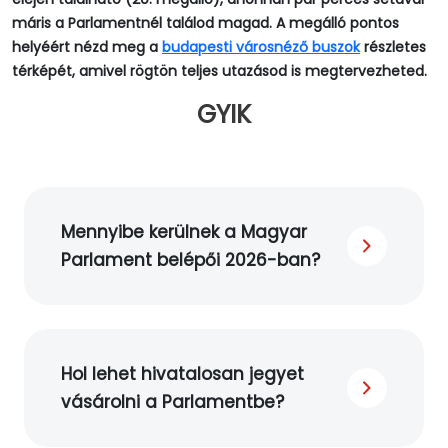
máris a Parlamentnél találod magad. A megálló pontos
helyéért nézd meg a
budapesti városnéző buszok
részletes
térképét, amivel rögtön teljes utazásod is megtervezheted.
GYIK
Mennyibe kerülnek a Magyar
Parlament belépői 2026-ban?
Hol lehet hivatalosan jegyet
vásárolni a Parlamentbe?