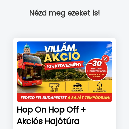
Nézd meg ezeket is!
Hop On Hop Off +
Akciós Hajótúra