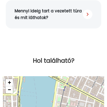
Mennyi ideig tart a vezetett túra
és mit láthatok?
Hol található?
+
−