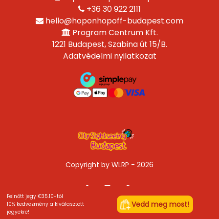
+36 30 922 2111
hello@hoponhopoff-budapest.com
Program Centrum Kft.
1221 Budapest, Szabina út 15/B.
Adatvédelmi nyilatkozat
Copyright by WLRP - 2026
Felnőtt jegy €35.10-től
Vedd meg most!
10% kedvezmény a kiválasztott
jegyekre!