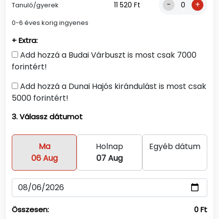
-
+
11 520 Ft
Tanuló/gyerek
0-6 éves korig ingyenes
+ Extra:
Add hozzá a Budai Várbuszt is most csak 7000
forintért!
Add hozzá a Dunai Hajós kirándulást is most csak
5000 forintért!
3. Válassz dátumot
Ma
Holnap
Egyéb dátum
06 Aug
07 Aug
Összesen:
0 Ft