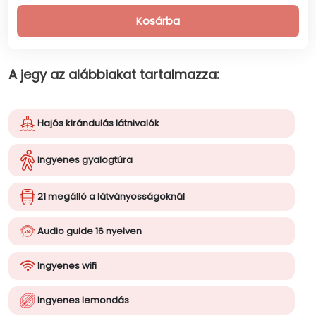
A jegy az alábbiakat tartalmazza:
Hajós kirándulás látnivalók
Ingyenes gyalogtúra
21 megálló a látványosságoknál
Audio guide 16 nyelven
Ingyenes wifi
Ingyenes lemondás