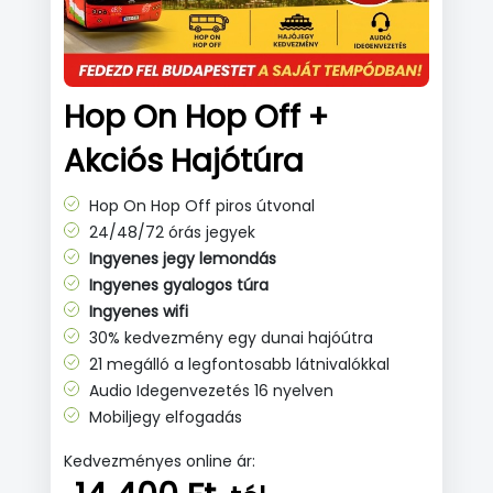
Hop On Hop Off +
Akciós Hajótúra
Hop On Hop Off piros útvonal
24/48/72 órás jegyek
Ingyenes jegy lemondás
Ingyenes gyalogos túra
Ingyenes wifi
30% kedvezmény egy dunai hajóútra
21 megálló a legfontosabb látnivalókkal
Audio Idegenvezetés 16 nyelven
Mobiljegy elfogadás
Kedvezményes online ár: