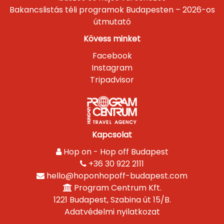
Bakancslistás téli programok Budapesten – 2026-os
útmutató
Kövess minket
Facebook
Instagram
Tripadvisor
Kapcsolat
Hop on - Hop off Budapest
+36 30 922 2111
hello@hoponhopoff-budapest.com
Program Centrum Kft.
1221 Budapest, Szabina út 15/B.
Adatvédelmi nyilatkozat