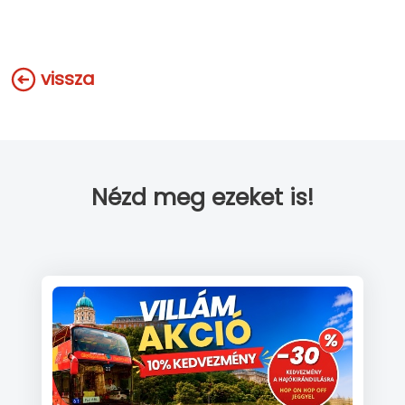
vissza
Nézd meg ezeket is!