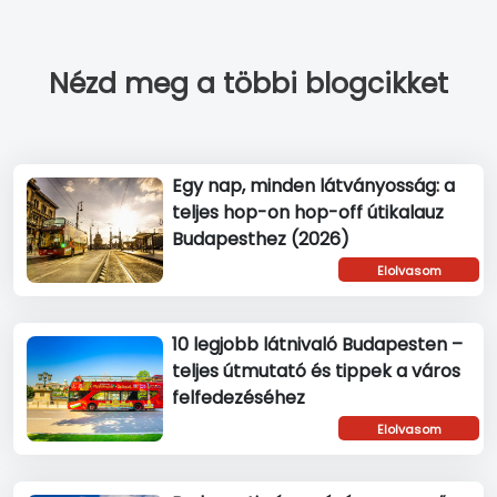
Nézd meg a többi blogcikket
Egy nap, minden látványosság: a
teljes hop-on hop-off útikalauz
Budapesthez (2026)
Elolvasom
10 legjobb látnivaló Budapesten –
teljes útmutató és tippek a város
felfedezéséhez
Elolvasom