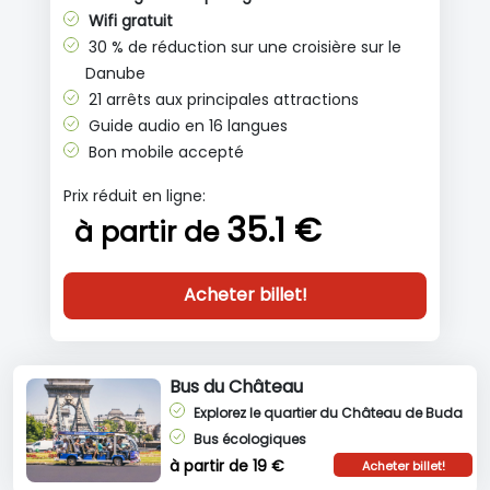
Wifi gratuit
30 % de réduction sur une croisière sur le
Danube
21 arrêts aux principales attractions
Guide audio en 16 langues
Bon mobile accepté
Prix réduit en ligne:
35.1 €
à partir de
Acheter billet!
Bus du Château
Explorez le quartier du Château de Buda
Bus écologiques
à partir de 19 €
Acheter billet!