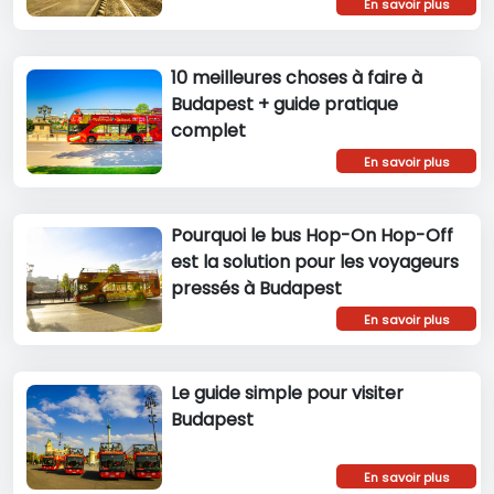
En savoir plus
10 meilleures choses à faire à
Budapest + guide pratique
complet
En savoir plus
Pourquoi le bus Hop-On Hop-Off
est la solution pour les voyageurs
pressés à Budapest
En savoir plus
Le guide simple pour visiter
Budapest
En savoir plus