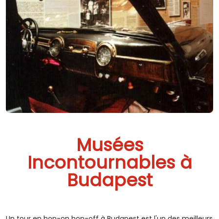
Musées
Incontournables à
Budapest
Un tour en hop-on hop-off à Budapest est l'un des meilleurs