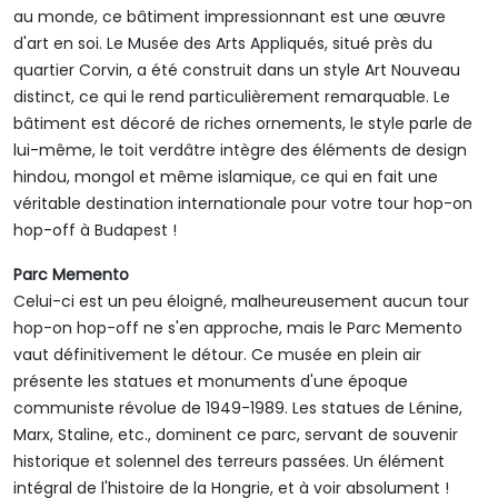
au monde, ce bâtiment impressionnant est une œuvre
d'art en soi. Le Musée des Arts Appliqués, situé près du
quartier Corvin, a été construit dans un style Art Nouveau
distinct, ce qui le rend particulièrement remarquable. Le
bâtiment est décoré de riches ornements, le style parle de
lui-même, le toit verdâtre intègre des éléments de design
hindou, mongol et même islamique, ce qui en fait une
véritable destination internationale pour votre tour hop-on
hop-off à Budapest !
Parc Memento
Celui-ci est un peu éloigné, malheureusement aucun tour
hop-on hop-off ne s'en approche, mais le Parc Memento
vaut définitivement le détour. Ce musée en plein air
présente les statues et monuments d'une époque
communiste révolue de 1949-1989. Les statues de Lénine,
Marx, Staline, etc., dominent ce parc, servant de souvenir
historique et solennel des terreurs passées. Un élément
intégral de l'histoire de la Hongrie, et à voir absolument !