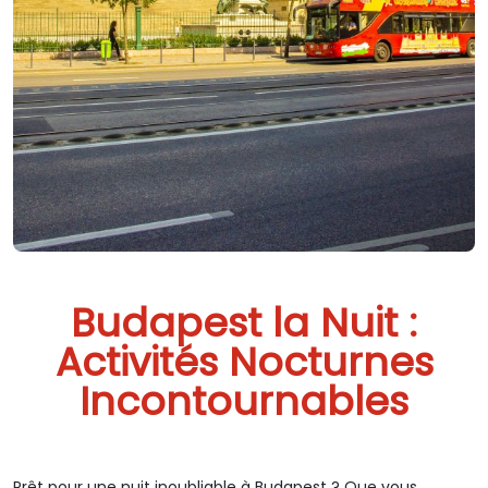
Budapest la Nuit :
Activités Nocturnes
Incontournables
Prêt pour une nuit inoubliable à Budapest ? Que vous