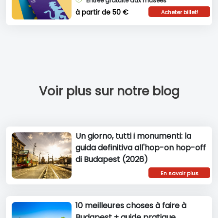
Entrée gratuite aux musées
à partir de 50 €
Acheter billet!
Voir plus sur notre blog
Un giorno, tutti i monumenti: la
guida definitiva all'hop-on hop-off
di Budapest (2026)
En savoir plus
10 meilleures choses à faire à
Budapest + guide pratique