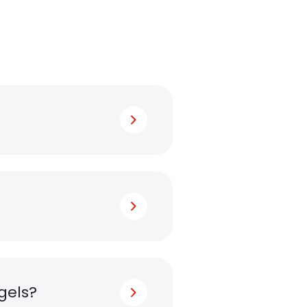
gels?