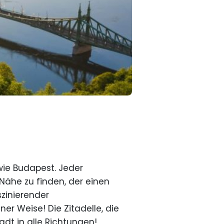
 wie Budapest. Jeder
Nähe zu finden, der einen
szinierender
er Weise! Die Zitadelle, die
adt in alle Richtungen!