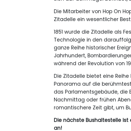
Die Mitarbeiter von Hop On Ho
Zitadelle ein wesentlicher Be
1851 wurde die Zitadelle als F
Technologie in den darauffolg
ganze Reihe historischer Ereig
Jahrhundert, Bombardierungen
während der Revolution von 195
Die Zitadelle bietet eine Rei
Panorama auf die berühmtest
das Parlamentsgebäude, die B
Nachmittag oder frühen Aben
romantischere Zeit gibt, um B
Die nächste Bushaltestelle ist
an!