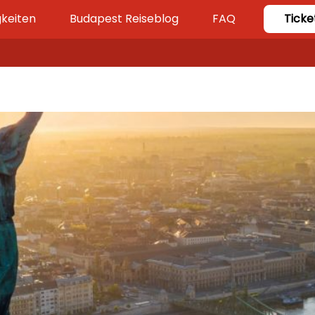
keiten
Budapest Reiseblog
FAQ
Ticke