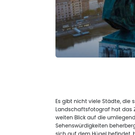
Es gibt nicht viele Städte, di
Landschaftsfotograf hat das Zi
weiten Blick auf die umliegend
Sehenswürdigkeiten beherbergt,
sich auf dem Hügel befindet, b