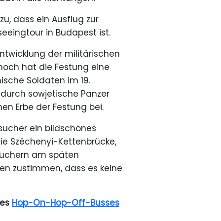
u, dass ein Ausflug zur
eeingtour in Budapest ist.
ntwicklung der militärischen
noch hat die Festung eine
hische Soldaten im 19.
 durch sowjetische Panzer
hen Erbe der Festung bei.
sucher ein bildschönes
e Széchenyi-Kettenbrücke,
esuchern am späten
en zustimmen, dass es keine
des
Hop-On-Hop-Off-Busses