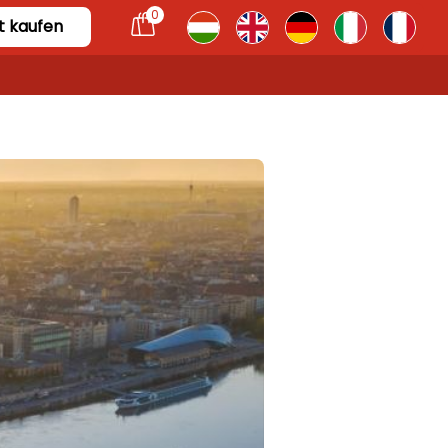
0
t kaufen