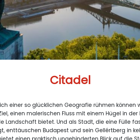
Citadel
e sich einer so glücklichen Geografie rühmen können
el, einen malerischen Fluss mit einem Hügel in der 
e Landschaft bietet. Und als Stadt, die eine Fülle fa
 enttäuschen Budapest und sein Gellértberg in kein
ietet einen praktisch ungehinderten Blick auf die St