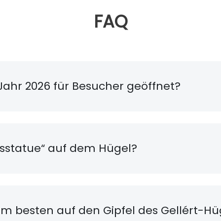
FAQ
m Jahr 2026 für Besucher geöffnet?
itsstatue“ auf dem Hügel?
m besten auf den Gipfel des Gellért-Hü