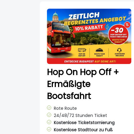
Hop On Hop Off +
Ermäßigte
Bootsfahrt
Rote Route
24/48/72 Stunden Ticket
Kostenlose Ticketstornierung
Kostenlose Stadttour zu Fuß