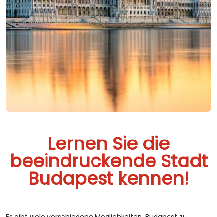
Lernen Sie die
beeindruckende Stadt
Budapest kennen!
Es gibt viele verschiedene Möglichkeiten, Budapest zu