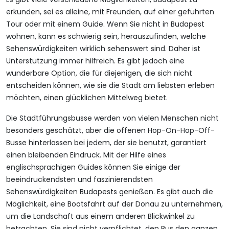
erkunden, sei es alleine, mit Freunden, auf einer geführten
Tour oder mit einem Guide. Wenn Sie nicht in Budapest
wohnen, kann es schwierig sein, herauszufinden, welche
Sehenswürdigkeiten wirklich sehenswert sind. Daher ist
Unterstützung immer hilfreich. Es gibt jedoch eine
wunderbare Option, die für diejenigen, die sich nicht
entscheiden können, wie sie die Stadt am liebsten erleben
möchten, einen glücklichen Mittelweg bietet.
Die Stadtführungsbusse werden von vielen Menschen nicht
besonders geschätzt, aber die offenen Hop-On-Hop-Off-
Busse hinterlassen bei jedem, der sie benutzt, garantiert
einen bleibenden Eindruck. Mit der Hilfe eines
englischsprachigen Guides können Sie einige der
beeindruckendsten und faszinierendsten
Sehenswürdigkeiten Budapests genießen. Es gibt auch die
Möglichkeit, eine Bootsfahrt auf der Donau zu unternehmen,
um die Landschaft aus einem anderen Blickwinkel zu
betrachten. Sie sind nicht verpflichtet, den Bus den ganzen