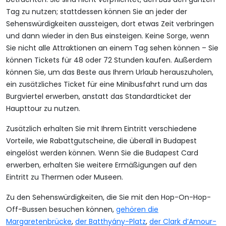
Tag zu nutzen; stattdessen können Sie an jeder der
Sehenswürdigkeiten aussteigen, dort etwas Zeit verbringen
und dann wieder in den Bus einsteigen. Keine Sorge, wenn
Sie nicht alle Attraktionen an einem Tag sehen können – Sie
können Tickets für 48 oder 72 Stunden kaufen. Außerdem
können Sie, um das Beste aus Ihrem Urlaub herauszuholen,
ein zusätzliches Ticket für eine Minibusfahrt rund um das
Burgviertel erwerben, anstatt das Standardticket der
Haupttour zu nutzen.
Zusätzlich erhalten Sie mit Ihrem Eintritt verschiedene
Vorteile, wie Rabattgutscheine, die überall in Budapest
eingelöst werden können. Wenn Sie die Budapest Card
erwerben, erhalten Sie weitere Ermäßigungen auf den
Eintritt zu Thermen oder Museen.
Zu den Sehenswürdigkeiten, die Sie mit den Hop-On-Hop-
Off-Bussen besuchen können,
gehören die
Margaretenbrücke
,
der Batthyány-Platz
,
der Clark d’Amour-