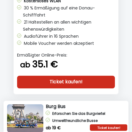
Kostenloses WLAN
30 % Ermäßigung auf eine Donau-
Schifffahrt
21 Haltestellen an allen wichtigen
Sehenswürdigkeiten
Audioführer in 16 Sprachen
Mobile Voucher werden akzeptiert
Ermäßigter Online-Preis:
35.1 €
ab
Ticket kaufen!
Burg Bus
Erforschen Sie das Burgviertel
Umweltfreundliche Busse
ab 19 €
Ticket kaufen!