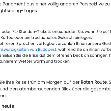
 Parlament aus einer völlig anderen Perspektive zu
ightseeing-Tages.
- oder 72-Stunden-Tickets entscheiden Sie, wann Sie au
Kaffee oder ein traditionelles Gulasch einlegen.
ehreren Sprachen verfügbar, erzählen Ihnen unsere Guide
nswürdigkeiten von Budapest
, während Sie an ihnen vorb
nießen Sie die Brise auf dem offenen Deck an sonnigen T
i kühlerem Wetter warm und trocken.
 Sie Ihre Reise früh am Morgen auf der
Roten Route
.
n und den atemberaubenden Blick über die gesamte 
en.
h heute