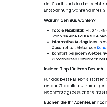
der Stadt und das beleuchtete
Entspannung während Ihres S
Warum den Bus wählen?
Totale Flexibilität:
Mit 24-, 48
wann Sie eine Pause für einen 
Informative Audioguides:
In m
Geschichten hinter den
Sehe
Komfort bei jedem Wetter:
Ge
klimatisierten Unterdeck be
Insider-Tipp für Ihren Besuch
Für das beste Erlebnis starten
an der Zitadelle auszusteige
Nachmittagsbesucher eintreff
Buchen Sie Ihr Abenteuer noc