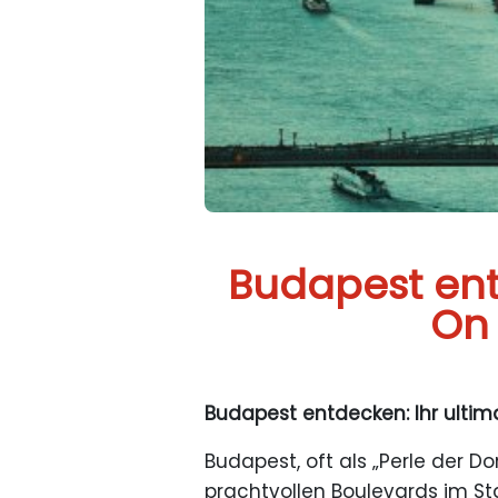
Budapest ent
On 
Budapest entdecken: Ihr ultim
Budapest, oft als „Perle der D
prachtvollen Boulevards im St