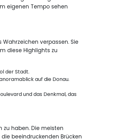
ihrem eigenen Tempo sehen
es Wahrzeichen verpassen. Sie
m diese Highlights zu
l der Stadt.
Panoramablick auf die Donau.
oulevard und das Denkmal, das
en zu haben. Die meisten
n, die beeindruckenden Brücken