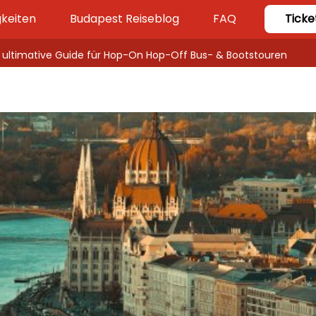
keiten
Budapest Reiseblog
FAQ
Ticke
 ultimative Guide für Hop-On Hop-Off Bus- & Bootstouren