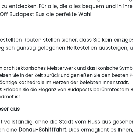
 zu entdecken. Für alle, die alles bequem und in 
Off Budapest Bus die perfekte Wahl.
tellten Routen stellen sicher, dass Sie kein einzig
egisch günstig gelegenen Haltestellen aussteigen, u
n architektonisches Meisterwerk und das ikonische Symbo
isen Sie in der Zeit zurück und genießen Sie den besten 
ächtige Kathedrale im Herzen der belebten Innenstadt.
:
Erleben Sie die Eleganz von Budapests berühmtestem B
dmet ist.
ser aus
ht vollständig, ohne die Stadt vom Fluss aus geseh
en eine
Donau-Schifffahrt
. Dies ermöglicht es Ihne