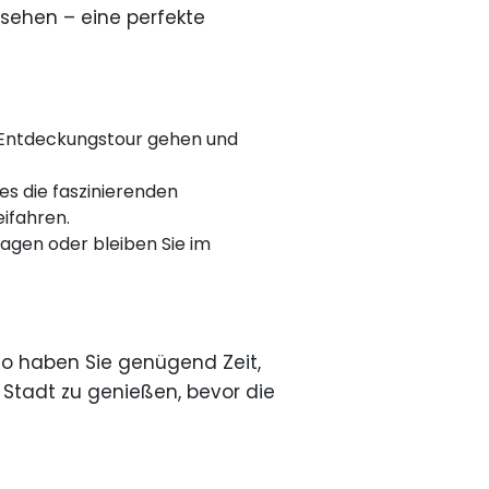
 sehen – eine perfekte
f Entdeckungstour gehen und
s die faszinierenden
eifahren.
agen oder bleiben Sie im
 So haben Sie genügend Zeit,
Stadt zu genießen, bevor die