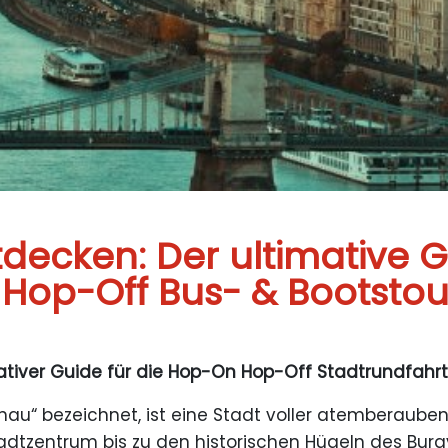
decken: Der ultimative G
Hop-Off Bus- & Bootsto
ativer Guide für die Hop-On Hop-Off Stadtrundfahrt
onau“ bezeichnet, ist eine Stadt voller atemberaube
adtzentrum bis zu den historischen Hügeln des Burgv