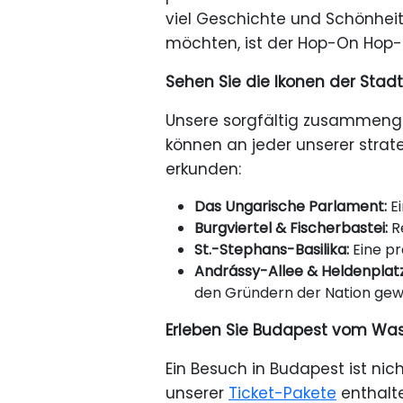
viel Geschichte und Schönheit
möchten, ist der Hop-On Hop-
Sehen Sie die Ikonen der Stadt
Unsere sorgfältig zusammenges
können an jeder unserer strat
erkunden:
Das Ungarische Parlament:
Ei
Burgviertel & Fischerbastei:
Re
St.-Stephans-Basilika:
Eine pr
Andrássy-Allee & Heldenplatz
den Gründern der Nation gewi
Erleben Sie Budapest vom Was
Ein Besuch in Budapest ist nic
unserer
Ticket-Pakete
enthalt