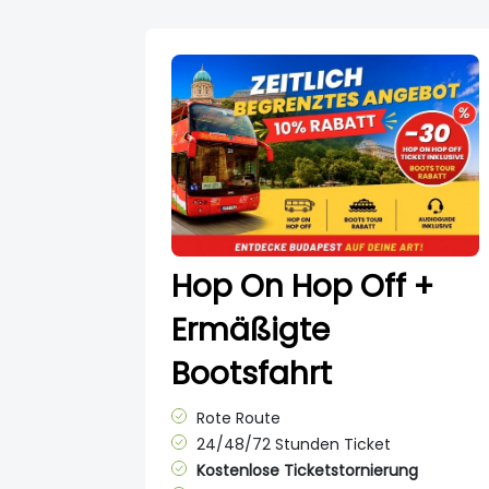
Hop On Hop Off +
Ermäßigte
Bootsfahrt
Rote Route
24/48/72 Stunden Ticket
Kostenlose Ticketstornierung