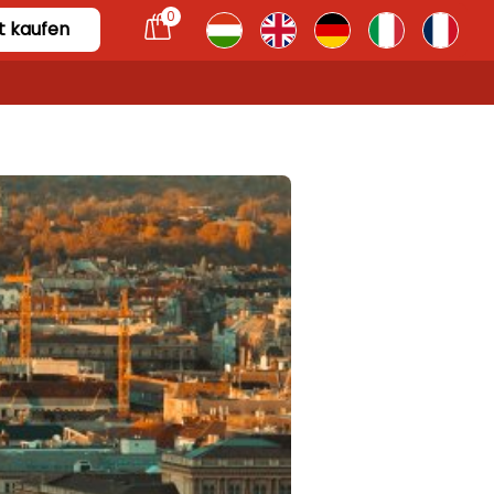
0
t kaufen